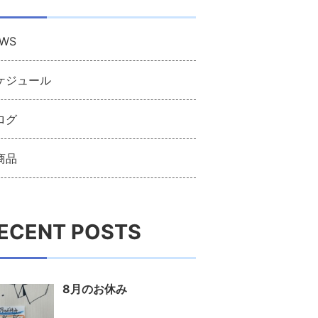
WS
ケジュール
ログ
商品
ECENT POSTS
8月のお休み