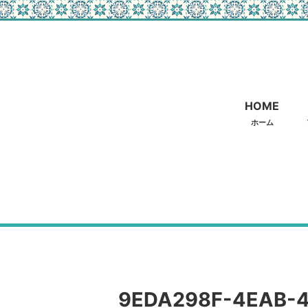
HOME
ホーム
9EDA298F-4EAB-4