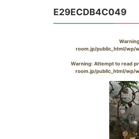
E29ECDB4C049
Warnin
room.jp/public_html/wp/
Warning
: Attempt to read pr
room.jp/public_html/wp/