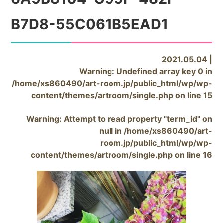
B7D8-55C061B5EAD1
2021.05.04 |
Warning
: Undefined array key 0 in
/home/xs860490/art-room.jp/public_html/wp/wp-
content/themes/artroom/single.php
on line
15
Warning
: Attempt to read property "term_id" on
null in
/home/xs860490/art-
room.jp/public_html/wp/wp-
content/themes/artroom/single.php
on line
16