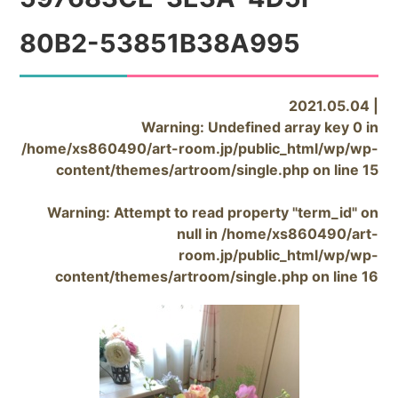
80B2-53851B38A995
2021.05.04 |
Warning
: Undefined array key 0 in
/home/xs860490/art-room.jp/public_html/wp/wp-
content/themes/artroom/single.php
on line
15
Warning
: Attempt to read property "term_id" on
null in
/home/xs860490/art-
room.jp/public_html/wp/wp-
content/themes/artroom/single.php
on line
16