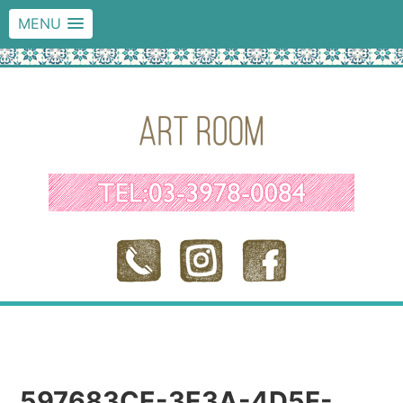
MENU
597683CE-3E3A-4D5F-