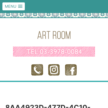
MENU
8AA4923D-477D-4C10-