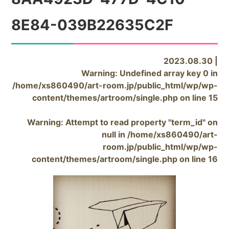
8E84-039B22635C2F
2023.08.30 |
Warning
: Undefined array key 0 in
/home/xs860490/art-room.jp/public_html/wp/wp-
content/themes/artroom/single.php
on line
15
Warning
: Attempt to read property "term_id" on
null in
/home/xs860490/art-
room.jp/public_html/wp/wp-
content/themes/artroom/single.php
on line
16