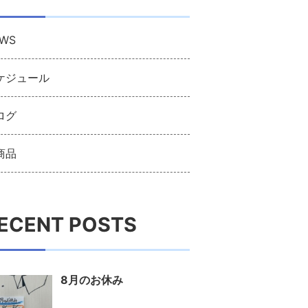
WS
ケジュール
ログ
商品
ECENT POSTS
8月のお休み