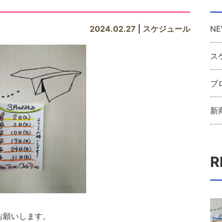
2024.02.27 | スケジュール
NE
ス
ブ
新
R
お願いします。