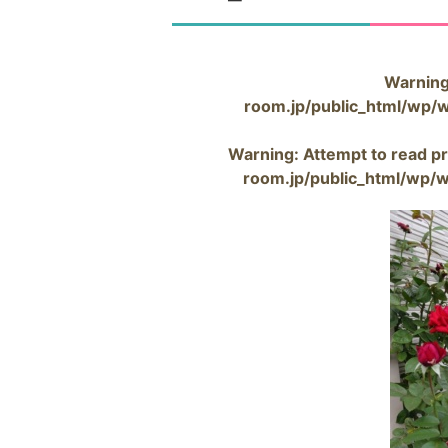
Warnin
room.jp/public_html/wp/
Warning
: Attempt to read pr
room.jp/public_html/wp/