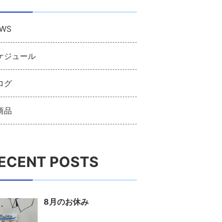
WS
ケジュール
ログ
商品
ECENT POSTS
8月のお休み