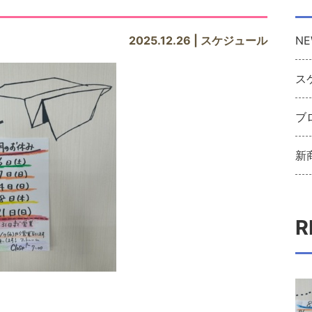
2025.12.26 | スケジュール
NE
ス
ブ
新
R