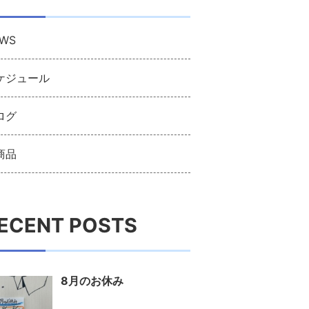
WS
ケジュール
ログ
商品
ECENT POSTS
8月のお休み