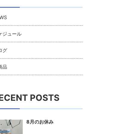
WS
ケジュール
ログ
商品
ECENT POSTS
8月のお休み