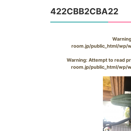
422CBB2CBA22
Warnin
room.jp/public_html/wp/
Warning
: Attempt to read pr
room.jp/public_html/wp/